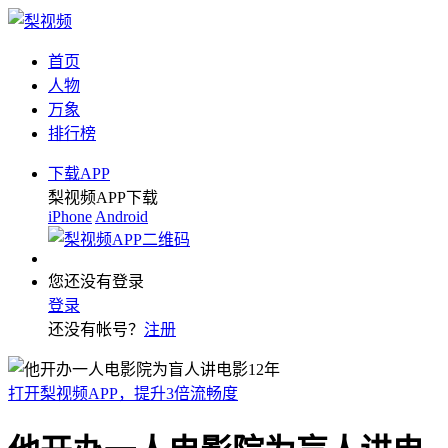
首页
人物
万象
排行榜
下载APP
梨视频APP下载
iPhone
Android
您还没有登录
登录
还没有帐号？
注册
打开梨视频APP，提升3倍流畅度