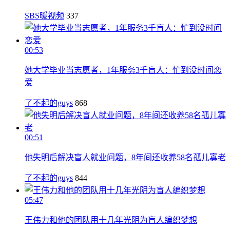
SBS暖视频
337
00:53
她大学毕业当志愿者，1年服务3千盲人：忙到没时间恋
爱
了不起的guys
868
00:51
他失明后解决盲人就业问题，8年间还收养58名孤儿寡老
了不起的guys
844
05:47
王伟力和他的团队用十几年光阴为盲人编织梦想