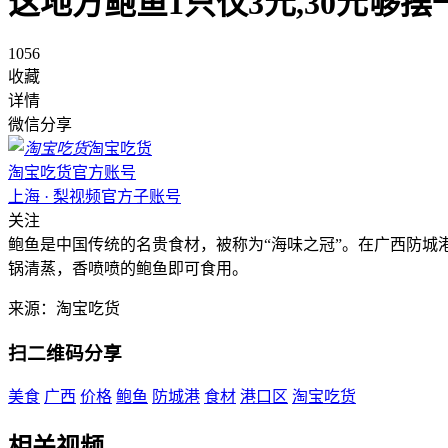
这地方鲍鱼1只仅3元,30元够摆
1056
收藏
详情
微信分享
淘宝吃货
淘宝吃货官方账号
上海 · 梨视频官方子账号
关注
鲍鱼是中国传统的名贵食材，被称为“海味之冠”。在广西防城
锅清蒸，香喷喷的鲍鱼即可食用。
来源：淘宝吃货
扫二维码分享
美食
广西
价格
鲍鱼
防城港
食材
港口区
淘宝吃货
相关视频