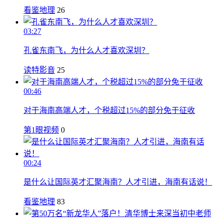
看鉴地理
26
03:27
孔雀东南飞，为什么人才喜欢深圳？
读特影音
25
00:46
对于海南高端人才，个税超过15%的部分免于征收
第1眼视频
0
00:24
是什么让国际英才汇聚海南？人才引进，海南有话说！
看鉴地理
83