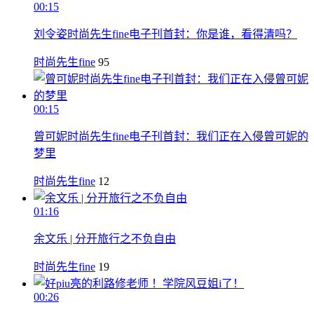
00:15
刘令姿时尚先生fine电子刊首封：你是谁，看得清吗？
时尚先生fine
95
00:15
曾可妮时尚先生fine电子刊首封：我们正在入侵曾可妮的
梦里
时尚先生fine
12
01:16
余文乐 | 分开旅行之不负自由
时尚先生fine
19
00:26