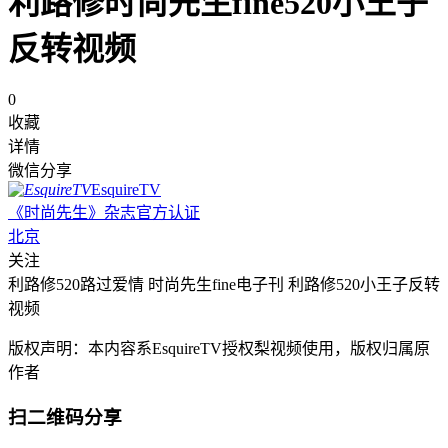
利路修时尚先生fine520小王子
反转视频
0
收藏
详情
微信分享
EsquireTV
《时尚先生》杂志官方认证
北京
关注
利路修520路过爱情 时尚先生fine电子刊 利路修520小王子反转
视频
版权声明：本内容系EsquireTV授权梨视频使用，版权归属原
作者
扫二维码分享