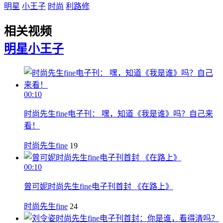
明星
小王子
时尚
利路修
相关视频
明星
小王子
00:10
时尚先生fine电子刊： 嘿，知道《我是谁》吗？自己来
看！
时尚先生fine
19
00:10
曾可妮时尚先生fine电子刊首封 《在路上》
时尚先生fine
24