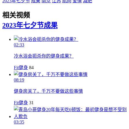
2023年七夕节
成果
南京
江苏
肌肉
爱情
减肥
相关视频
2023年七夕节
成果
02:33
冷水浴会扼杀你的健身成果？
Fit健身
84
08:19
健身房关了，千万不要做这些事情
Fit健身
31
03:35