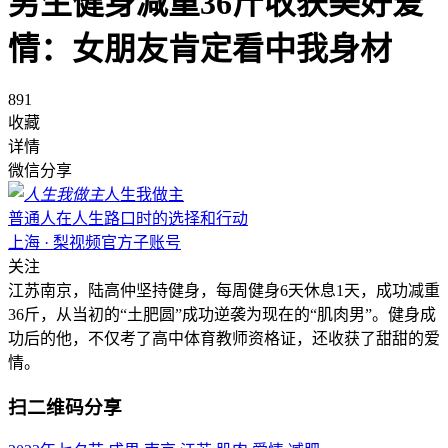
男生健身减重36斤收获美好爱
情：女朋友肯定看中我身材
891
收藏
详情
微信分享
人生我做主
普通人在人生路口时的选择和行动
上海 · 梨视频官方子账号
关注
江苏南京，陆高仲坚持健身，每周健身6天休息1天，成功减重
36斤，从当初的“土肥圆”成功逆袭为现在的“肌肉男”。健身成
功后的他，不仅考了高中体育教师资格证，还收获了甜甜的爱
情。
扫二维码分享