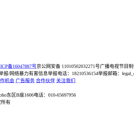
ICP备16047887号
京公网安备 11010502032271号
广播电视节目制
/网络暴力有害信息举报电话：18210536154
举报邮箱：legal_dep
作机会
广告服务
合作伙伴
关注我们
o东区B座1606
电话：010-65697956
权所有