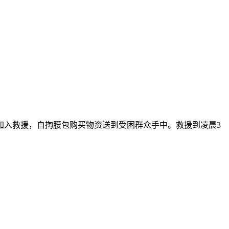
间加入救援，自掏腰包购买物资送到受困群众手中。救援到凌晨3