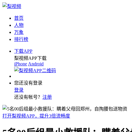
首页
人物
万象
排行榜
下载APP
梨视频APP下载
iPhone
Android
您还没有登录
登录
还没有帐号？
注册
打开梨视频APP，提升3倍流畅度