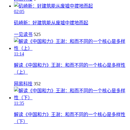
02:05
矶崎新：好建筑能从废墟中拔地而起
一见读书
525
11:14
解读《中国和力》王澍：和而不同的一个核心是多样性
（上）
网易科技
352
11:35
解读《中国和力》王澍：和而不同的一个核心是多样性
（下）