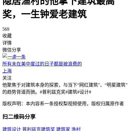
隐居渔村的他拿下建筑最高
奖，一生钟爱老建筑
569
收藏
详情
微信分享
一条
所有未在美中度过的日子都是被浪费的
上海
关注
他聚焦于对建筑本身的探索，与当下“网红建筑”、“明星建筑”
的趋势背道而驰。#普利兹克奖#建筑#设计#
版权声明：本内容系一条授权梨视频使用，版权归属原作者
扫二维码分享
建筑设计
普利兹克建筑奖
建筑家
渔村