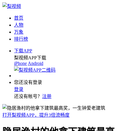
首页
人物
万象
排行榜
下载APP
梨视频APP下载
iPhone
Android
您还没有登录
登录
还没有帐号？
注册
打开梨视频APP，提升3倍流畅度