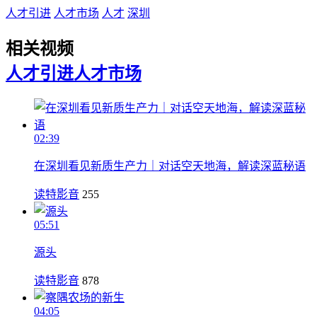
人才引进
人才市场
人才
深圳
相关视频
人才引进
人才市场
02:39
在深圳看见新质生产力｜对话空天地海，解读深蓝秘语
读特影音
255
05:51
源头
读特影音
878
04:05