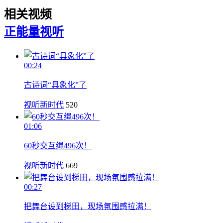
相关视频
正能量
视听
00:24
古诗词“具象化”了
视听新时代
520
01:06
60秒交互绳496次！
视听新时代
669
00:27
把舞台设到梯田，现场氛围感拉满！