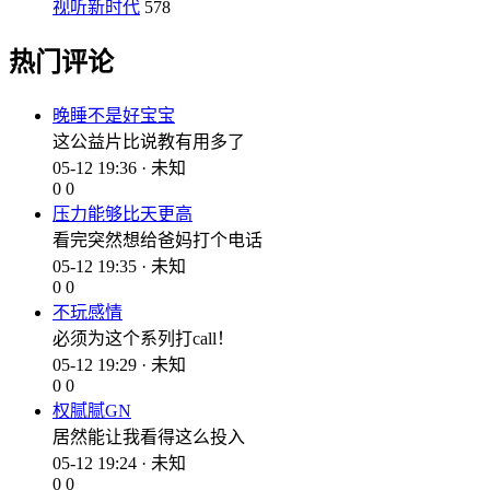
视听新时代
578
热门评论
晚睡不是好宝宝
这公益片比说教有用多了
05-12 19:36 · 未知
0
0
压力能够比天更高
看完突然想给爸妈打个电话
05-12 19:35 · 未知
0
0
不玩感情
必须为这个系列打call！
05-12 19:29 · 未知
0
0
权腻腻GN
居然能让我看得这么投入
05-12 19:24 · 未知
0
0