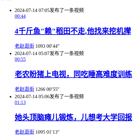
2024-07-14 07:05
发布了一条视频
00:44
4千斤鱼"赖"稻田不走,他找来挖机撵
老赵逛街
1093
00′44″
2024-07-14 05:07
发布了一条视频
00:55
老农盼猪上电视，同吃睡高难度训练
老赵逛街
1266
00′55″
2024-07-14 05:06
发布了一条视频
01:13
她头顶脑瘫儿锻炼，儿想考大学回报
老赵逛街
1095
01′13″