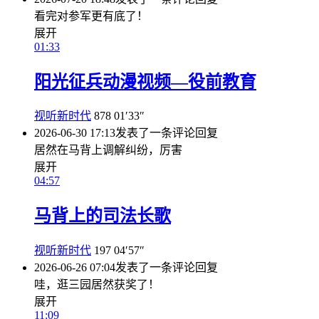
看完对参军更有底了！
展开
01:33
阳光征兵动漫视频—役前教育
视听新时代
878
01′33″
2026-06-30 17:13
发表了一条评论
回复
居然在马背上调解纠纷，厉害
展开
04:57
马背上的司法长歌
视听新时代
197
04′57″
2026-06-26 07:04
发表了一条评论
回复
哇，逛三园居然获奖了！
展开
11:09