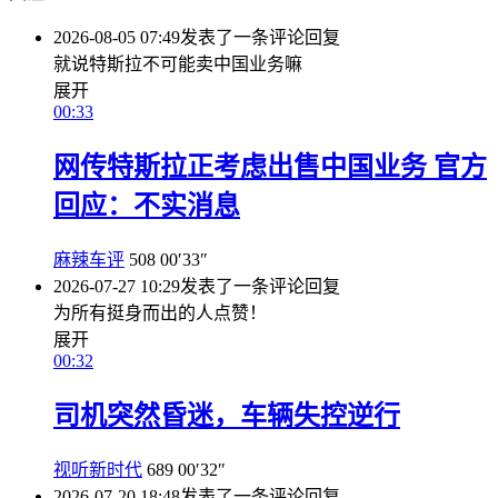
2026-08-05 07:49
发表了一条评论
回复
就说特斯拉不可能卖中国业务嘛
展开
00:33
网传特斯拉正考虑出售中国业务 官方
回应：不实消息
麻辣车评
508
00′33″
2026-07-27 10:29
发表了一条评论
回复
为所有挺身而出的人点赞！
展开
00:32
司机突然昏迷，车辆失控逆行
视听新时代
689
00′32″
2026-07-20 18:48
发表了一条评论
回复