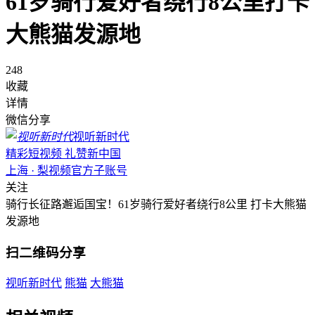
61岁骑行爱好者绕行8公里打卡
大熊猫发源地
248
收藏
详情
微信分享
视听新时代
精彩短视频 礼赞新中国
上海 · 梨视频官方子账号
关注
骑行长征路邂逅国宝！61岁骑行爱好者绕行8公里 打卡大熊猫
发源地
扫二维码分享
视听新时代
熊猫
大熊猫