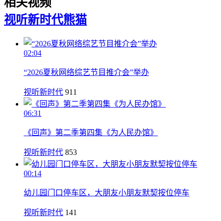
相关视频
视听新时代
熊猫
02:04
“2026夏秋网络综艺节目推介会”举办
视听新时代
911
06:31
《回声》第二季第四集《为人民办馆》
视听新时代
853
00:14
幼儿园门口停车区，大朋友小朋友默契按位停车
视听新时代
141