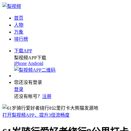
首页
人物
万象
排行榜
下载APP
梨视频APP下载
iPhone
Android
您还没有登录
登录
还没有帐号？
注册
打开梨视频APP，提升3倍流畅度