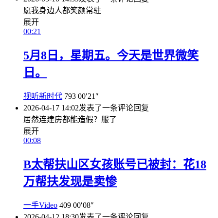
愿我身边人都笑颜常驻
展开
00:21
5月8日，星期五。今天是世界微笑
日。
视听新时代
793
00′21″
2026-04-17 14:02
发表了一条评论
回复
居然连建房都能造假？服了
展开
00:08
B太帮扶山区女孩账号已被封：花18
万帮扶发现是卖惨
一手Video
409
00′08″
2026-04-12 18:30
发表了一条评论
回复