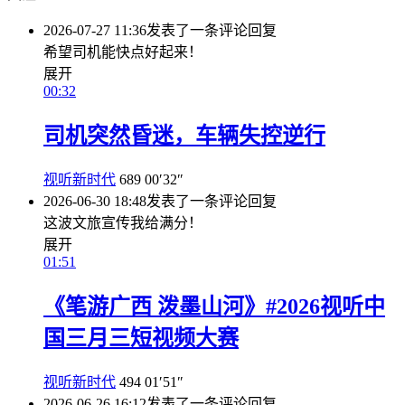
2026-07-27 11:36
发表了一条评论
回复
希望司机能快点好起来！
展开
00:32
司机突然昏迷，车辆失控逆行
视听新时代
689
00′32″
2026-06-30 18:48
发表了一条评论
回复
这波文旅宣传我给满分！
展开
01:51
《笔游广西 泼墨山河》#2026视听中
国三月三短视频大赛
视听新时代
494
01′51″
2026-06-26 16:12
发表了一条评论
回复