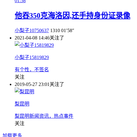
01:58
他吞350克海洛因,还手持身份证录像
小梨子10750637
1310
01′58″
2021-04-08 14:46
关注了
小梨子15819829
有个性，不签名
关注
2019-05-27 23:01
关注了
梨昆明
梨昆明新闻资讯，热点事件
关注
加载更多