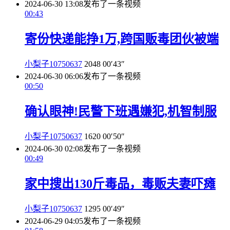
2024-06-30 13:08
发布了一条视频
00:43
寄份快递能挣1万,跨国贩毒团伙被端
小梨子10750637
2048
00′43″
2024-06-30 06:06
发布了一条视频
00:50
确认眼神!民警下班遇嫌犯,机智制服
小梨子10750637
1620
00′50″
2024-06-30 02:08
发布了一条视频
00:49
家中搜出130斤毒品，毒贩夫妻吓瘫
小梨子10750637
1295
00′49″
2024-06-29 04:05
发布了一条视频