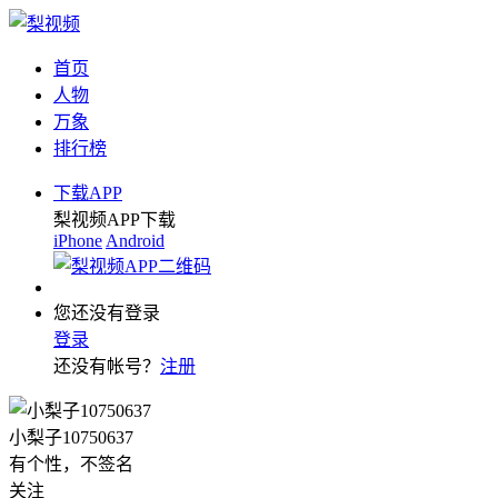
首页
人物
万象
排行榜
下载APP
梨视频APP下载
iPhone
Android
您还没有登录
登录
还没有帐号？
注册
小梨子10750637
有个性，不签名
关注