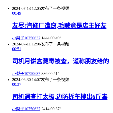
2024-07-13 12:05
发布了一条视频
00:49
友尽!汽修厂遭窃,毛贼竟是店主好友
小梨子10750637
1444
00′49″
2024-07-11 12:06
发布了一条视频
00:51
司机月饼盒藏毒被查，谎称朋友给的
小梨子10750637
886
00′51″
2024-06-30 14:07
发布了一条视频
00:37
司机遇查打太极,边防拆车搜出6斤毒
小梨子10750637
2414
00′37″