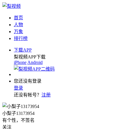
首页
人物
万象
排行榜
下载APP
梨视频APP下载
iPhone
Android
您还没有登录
登录
还没有帐号？
注册
小梨子13173954
有个性，不签名
关注