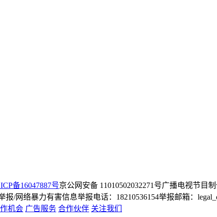
ICP备16047887号
京公网安备 11010502032271号
广播电视节目制
/网络暴力有害信息举报电话：18210536154
举报邮箱：legal_dep
作机会
广告服务
合作伙伴
关注我们