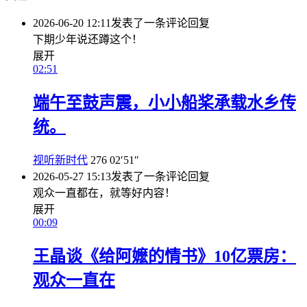
2026-06-20 12:11
发表了一条评论
回复
下期少年说还蹲这个！
展开
02:51
端午至鼓声震，小小船桨承载水乡传
统。
视听新时代
276
02′51″
2026-05-27 15:13
发表了一条评论
回复
观众一直都在，就等好内容！
展开
00:09
王晶谈《给阿嬷的情书》10亿票房：
观众一直在