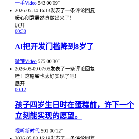
一手Video
543
00′09″
2026-05-14 16:13
发表了一条评论
回复
暖心创意居然真做出来了！
展开
00:30
AI把开发门槛降到8岁了
微辣Video
575
00′30″
2026-05-09 07:05
发表了一条评论
回复
哇！这愿望也太好实现了吧！
展开
00:12
孩子四岁生日时在蛋糕前，许下一个
立刻能实现的愿望。
视听新时代
591
00′12″
2026-05-08 16:19
发表了一条评论
回复