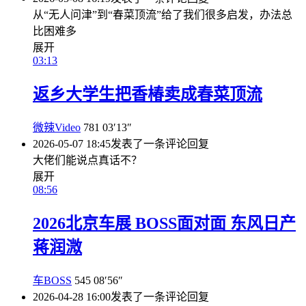
从“无人问津”到“春菜顶流”给了我们很多启发，办法总
比困难多
展开
03:13
返乡大学生把香椿卖成春菜顶流
微辣Video
781
03′13″
2026-05-07 18:45
发表了一条评论
回复
大佬们能说点真话不？
展开
08:56
2026北京车展 BOSS面对面 东风日产
蒋润溦
车BOSS
545
08′56″
2026-04-28 16:00
发表了一条评论
回复