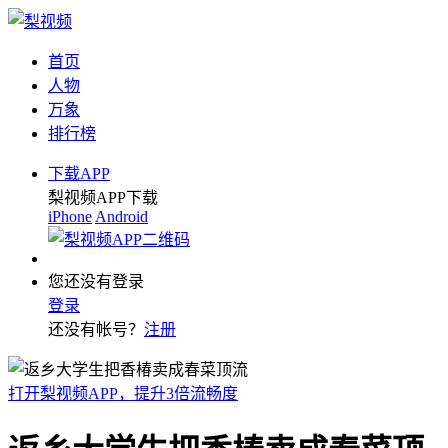
首页
人物
万象
排行榜
下载APP
梨视频APP下载
iPhone
Android
您还没有登录
登录
还没有帐号？
注册
打开梨视频APP，提升3倍流畅度