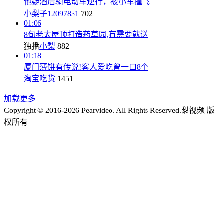
他疑酒后骑电动车逆行，被小车撞飞
小梨子12097831
702
01:06
8旬老太屋顶打造药草园,有需要就送
独播
小梨
882
01:18
厦门薄饼有传说!客人爱吃曾一口8个
淘宝吃货
1451
加载更多
Copyright © 2016-2026 Pearvideo. All Rights Reserved.
梨视频 版
权所有