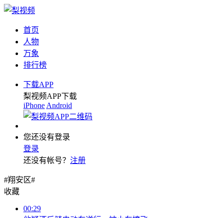
首页
人物
万象
排行榜
下载APP
梨视频APP下载
iPhone
Android
您还没有登录
登录
还没有帐号？
注册
#翔安区#
收藏
00:29