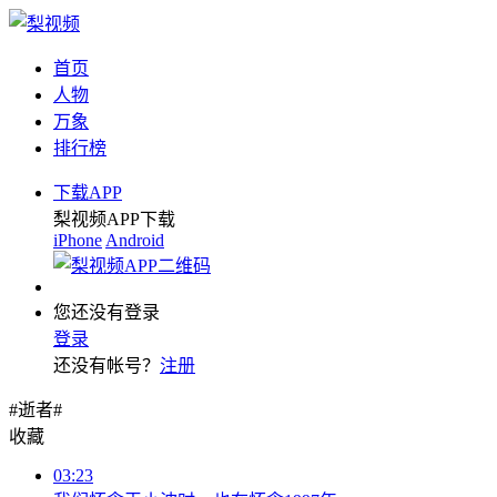
首页
人物
万象
排行榜
下载APP
梨视频APP下载
iPhone
Android
您还没有登录
登录
还没有帐号？
注册
#逝者#
收藏
03:23