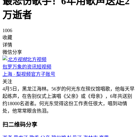
最悲伤歌手！6年用歌声送走2
万逝者
1006
收藏
详情
微信分享
北方视频
包罗万象的资讯短视频
上海 · 梨视频官方子账号
关注
4月5日，黑龙江海林。56岁的何光东在殡仪馆唱歌，他每天早
起练声，在告别仪式上演唱《父亲》或《母亲》，6年共送别
约18000名逝者。何光东觉得这份工作责任很大，唱到动情
处，他常常眼含热泪。
扫二维码分享