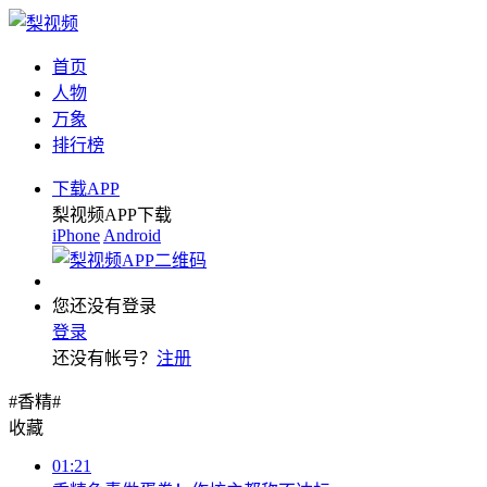
首页
人物
万象
排行榜
下载APP
梨视频APP下载
iPhone
Android
您还没有登录
登录
还没有帐号？
注册
#香精#
收藏
01:21