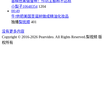
香精色素做蛋卷！作坊主都称不达标
小梨子10648354
1204
00:49
牛!他把美国圣诞树做成精油化妆品
独播
梨抚顺
401
没有更多内容
Copyright © 2016-2026 Pearvideo. All Rights Reserved.
梨视频 版
权所有