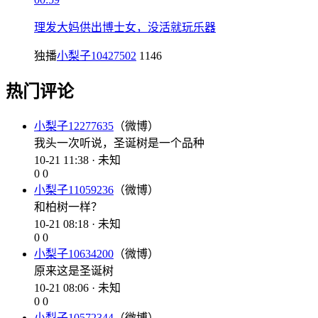
理发大妈供出博士女，没活就玩乐器
独播
小梨子10427502
1146
热门评论
小梨子12277635
（微博）
我头一次听说，圣诞树是一个品种
10-21 11:38 · 未知
0
0
小梨子11059236
（微博）
和柏树一样？
10-21 08:18 · 未知
0
0
小梨子10634200
（微博）
原来这是圣诞树
10-21 08:06 · 未知
0
0
小梨子10572344
（微博）