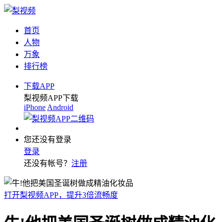
首页
人物
万象
排行榜
下载APP
梨视频APP下载
iPhone
Android
您还没有登录
登录
还没有帐号？
注册
打开梨视频APP，提升3倍流畅度