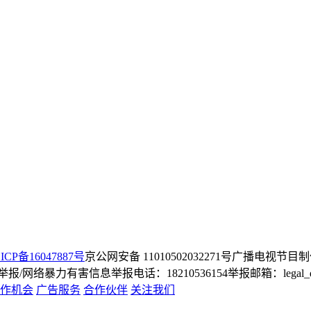
ICP备16047887号
京公网安备 11010502032271号
广播电视节目制
/网络暴力有害信息举报电话：18210536154
举报邮箱：legal_dep
作机会
广告服务
合作伙伴
关注我们