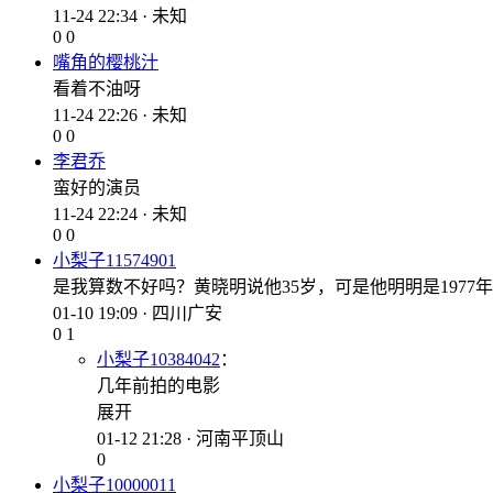
11-24 22:34 · 未知
0
0
嘴角的樱桃汁
看着不油呀
11-24 22:26 · 未知
0
0
李君乔
蛮好的演员
11-24 22:24 · 未知
0
0
小梨子11574901
是我算数不好吗？黄晓明说他35岁，可是他明明是1977
01-10 19:09 · 四川广安
0
1
小梨子10384042
：
几年前拍的电影
展开
01-12 21:28 · 河南平顶山
0
小梨子10000011