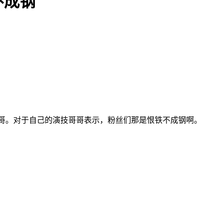
不成钢
哥哥。对于自己的演技哥哥表示，粉丝们那是恨铁不成钢啊。