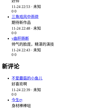
好帅
11-24 22:53 · 未知
0
0
三角戏风中雨荷
期待新作品
11-24 22:48 · 未知
0
0
y曲肝肠断
帅气的脸庞，精湛的演技
11-24 22:43 · 未知
0
0
新评论
不爱蘑菇的小鱼儿
好喜欢啊
11-24 22:39 · 未知
0
0
今生ღ
身材棒棒哒