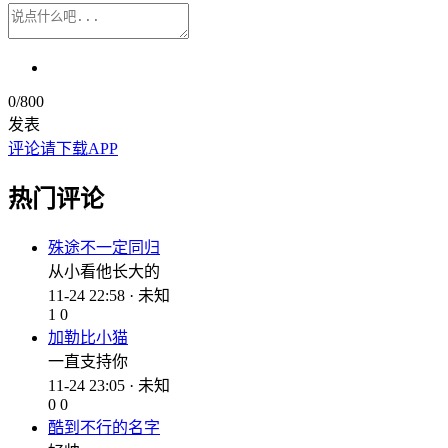
0
/800
发表
评论请下载APP
热门评论
殊途不一定同归
从小看他长大的
11-24 22:58 · 未知
1
0
加勒比小猫
一直支持你
11-24 23:05 · 未知
0
0
酷到不行的名字