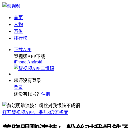
首页
人物
万象
排行榜
下载APP
梨视频APP下载
iPhone
Android
您还没有登录
登录
还没有帐号？
注册
打开梨视频APP，提升3倍流畅度