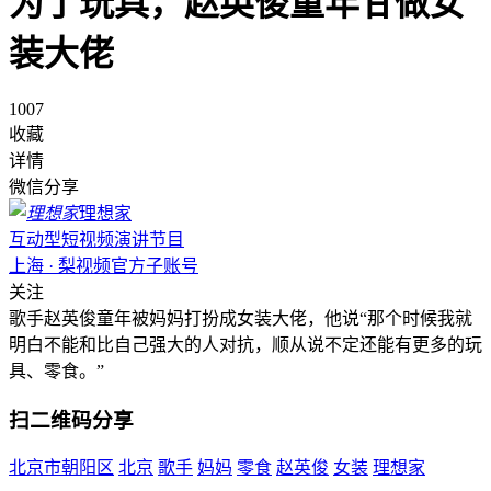
为了玩具，赵英俊童年甘做女
装大佬
1007
收藏
详情
微信分享
理想家
互动型短视频演讲节目
上海 · 梨视频官方子账号
关注
歌手赵英俊童年被妈妈打扮成女装大佬，他说“那个时候我就
明白不能和比自己强大的人对抗，顺从说不定还能有更多的玩
具、零食。”
扫二维码分享
北京市朝阳区
北京
歌手
妈妈
零食
赵英俊
女装
理想家