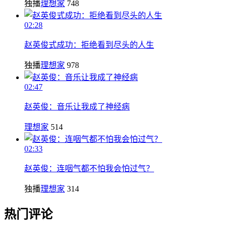
独播
理想家
748
02:28
赵英俊式成功：拒绝看到尽头的人生
独播
理想家
978
02:47
赵英俊：音乐让我成了神经病
理想家
514
02:33
赵英俊：连咽气都不怕我会怕过气？
独播
理想家
314
热门评论