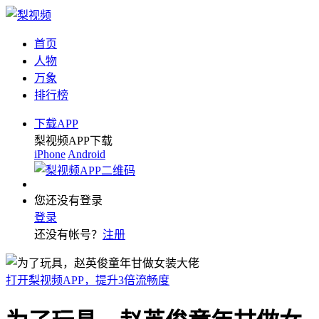
首页
人物
万象
排行榜
下载APP
梨视频APP下载
iPhone
Android
您还没有登录
登录
还没有帐号？
注册
打开梨视频APP，提升3倍流畅度