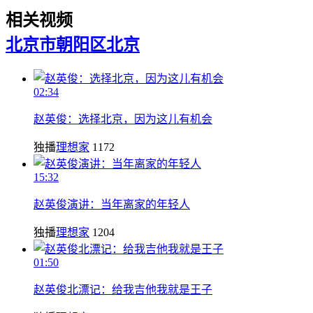
相关视频
北京市朝阳区
北京
02:34
赵英俊：选择北京，因为这儿有机会
独播
理想家
1172
15:32
赵英俊演讲：当年离家的年轻人
独播
理想家
1204
01:50
赵英俊北漂记：给我吉他我就是王子