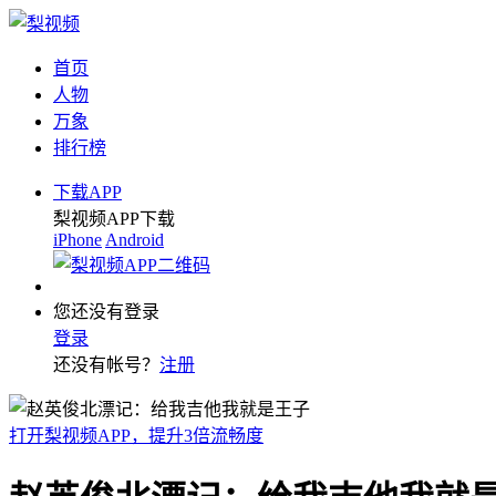
首页
人物
万象
排行榜
下载APP
梨视频APP下载
iPhone
Android
您还没有登录
登录
还没有帐号？
注册
打开梨视频APP，提升3倍流畅度