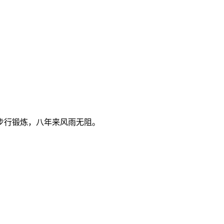
步行锻炼，八年来风雨无阻。