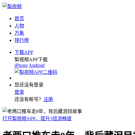
首页
人物
万象
排行榜
下载APP
梨视频APP下载
iPhone
Android
您还没有登录
登录
还没有帐号？
注册
打开梨视频APP，提升3倍流畅度