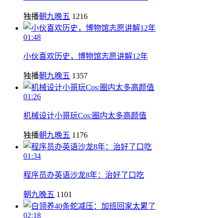
独播
朝九晚五
1216
01:48
小伙喜欢历史，博物馆志愿讲解12年
独播
朝九晚五
1357
01:26
机械设计小哥玩Cos:圈内太多高颜值
独播
朝九晚五
1176
01:34
程序员办英语沙龙8年：治好了口吃
朝九晚五
1101
02:18