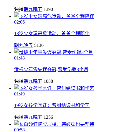
独播
朝九晚五
1390
02:06
18岁少女玩高危运动，爸爸全程陪伴
朝九晚五
5136
01:48
滑板少年零失误夺冠,曾受伤躺3个月
独播
朝九晚五
1088
01:49
19岁女孩学烹饪：曾纠结读书和学艺
独播
朝九晚五
1256
00:58