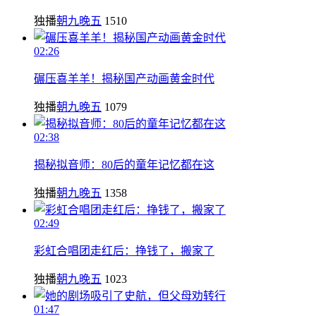
独播
朝九晚五
1510
02:26
碾压喜羊羊！揭秘国产动画黄金时代
独播
朝九晚五
1079
02:38
揭秘拟音师：80后的童年记忆都在这
独播
朝九晚五
1358
02:49
彩虹合唱团走红后：挣钱了，搬家了
独播
朝九晚五
1023
01:47