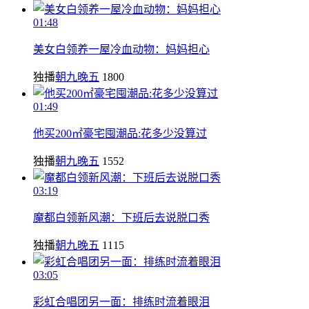
01:48
美女白领养一屋冷血动物：妈妈担心
独播
朝九晚五
1800
01:49
他买200㎡豪宅囤潮品:花多少没算过
独播
朝九晚五
1552
03:19
魔都白领新风潮：下班后去说脱口秀
独播
朝九晚五
1115
03:05
彩虹合唱团另一面：排练时流着眼泪