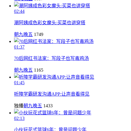
02:44
潮阿姨成色彩女魔头:买菜也讲穿搭
朝九晚五
1749
01:37
70后网红书法家：写段子也写毒鸡汤
朝九晚五
1165
01:45
听障学霸研发沟通APP:让声音看得见
独播
朝九晚五
1433
02:13
小伙玩花式篮球6年：曾是问题少年