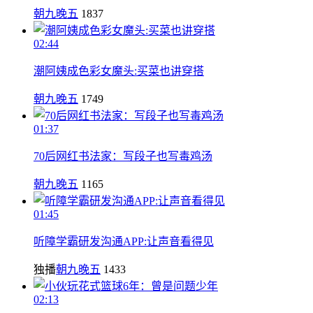
朝九晚五
1837
02:44
潮阿姨成色彩女魔头:买菜也讲穿搭
朝九晚五
1749
01:37
70后网红书法家：写段子也写毒鸡汤
朝九晚五
1165
01:45
听障学霸研发沟通APP:让声音看得见
独播
朝九晚五
1433
02:13