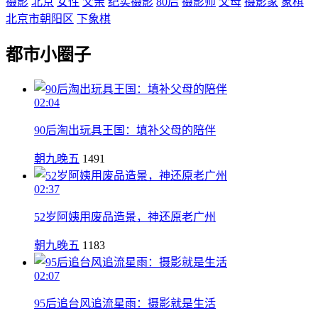
摄影
北京
女性
父亲
纪实摄影
80后
摄影师
父母
摄影家
象棋
北京市朝阳区
下象棋
都市小圈子
02:04
90后淘出玩具王国：填补父母的陪伴
朝九晚五
1491
02:37
52岁阿姨用废品造景，神还原老广州
朝九晚五
1183
02:07
95后追台风追流星雨：摄影就是生活