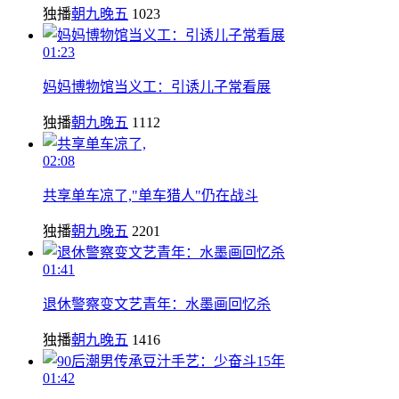
独播
朝九晚五
1023
01:23
妈妈博物馆当义工：引诱儿子常看展
独播
朝九晚五
1112
02:08
共享单车凉了,"单车猎人"仍在战斗
独播
朝九晚五
2201
01:41
退休警察变文艺青年：水墨画回忆杀
独播
朝九晚五
1416
01:42