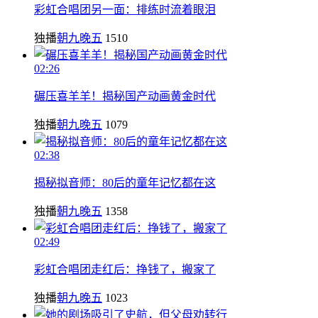
彩虹合唱团另一面：排练时流着眼泪
独播
朝九晚五
1510
02:26
碾压喜羊羊！揭秘国产动画黄金时代
独播
朝九晚五
1079
02:38
揭秘拟音师：80后的童年记忆都在这
独播
朝九晚五
1358
02:49
彩虹合唱团走红后：挣钱了，搬家了
独播
朝九晚五
1023