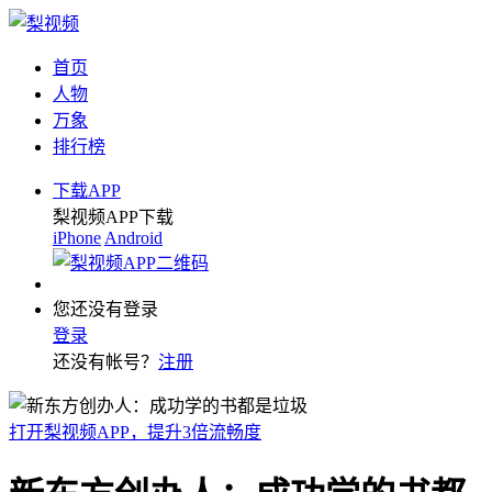
首页
人物
万象
排行榜
下载APP
梨视频APP下载
iPhone
Android
您还没有登录
登录
还没有帐号？
注册
打开梨视频APP，提升3倍流畅度