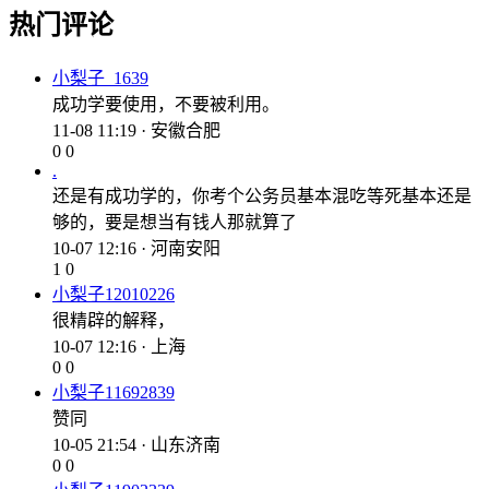
热门评论
小梨子_1639
成功学要使用，不要被利用。
11-08 11:19 · 安徽合肥
0
0
.
还是有成功学的，你考个公务员基本混吃等死基本还是
够的，要是想当有钱人那就算了
10-07 12:16 · 河南安阳
1
0
小梨子12010226
很精辟的解释，
10-07 12:16 · 上海
0
0
小梨子11692839
赞同
10-05 21:54 · 山东济南
0
0