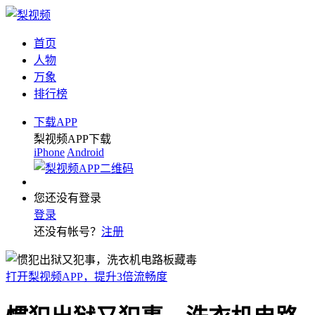
首页
人物
万象
排行榜
下载APP
梨视频APP下载
iPhone
Android
您还没有登录
登录
还没有帐号？
注册
打开梨视频APP，提升3倍流畅度