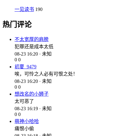
一见读书
190
热门评论
不太宽厚的肩膀
犯罪还是成本太低
08-23 16:20 · 未知
0
0
初夏_9479
唉，可怜之人必有可恨之处！
08-23 16:20 · 未知
0
0
想改名的小狮子
太可恶了
08-23 16:19 · 未知
0
0
萌神小哈哈
痛恨小偷
08-23 16:18 · 未知