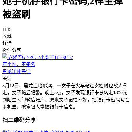
她手机存银行卡密码,2样全掉
被盗刷
1135
收藏
详情
微信分享
小梨子11160752
有个性，不签名
黑龙江牡丹江
关注
8月12日，黑龙江哈尔滨，一女子在火车站过安检时包被人拿
走，女子随后报警。晚上8点，女子发现银行卡被转走1800元
到陌生人的微信账户。原来女子记性不好，把银行卡密码写在
手机里，被拿包人掌握银行卡信息。
扫二维码分享