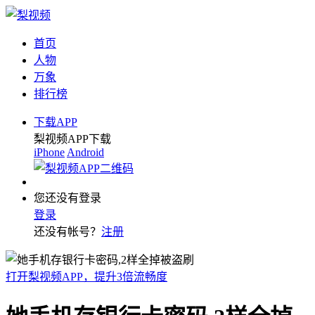
首页
人物
万象
排行榜
下载APP
梨视频APP下载
iPhone
Android
您还没有登录
登录
还没有帐号？
注册
打开梨视频APP，提升3倍流畅度