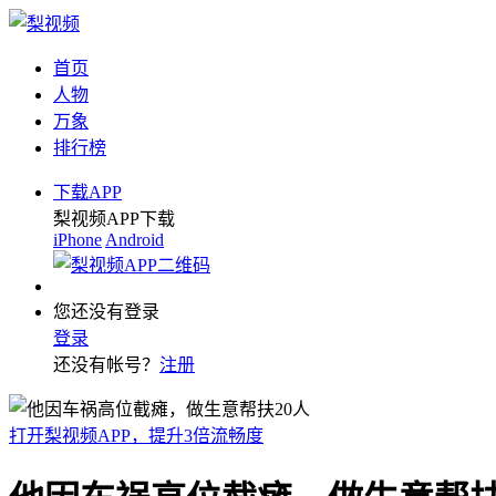
首页
人物
万象
排行榜
下载APP
梨视频APP下载
iPhone
Android
您还没有登录
登录
还没有帐号？
注册
打开梨视频APP，提升3倍流畅度