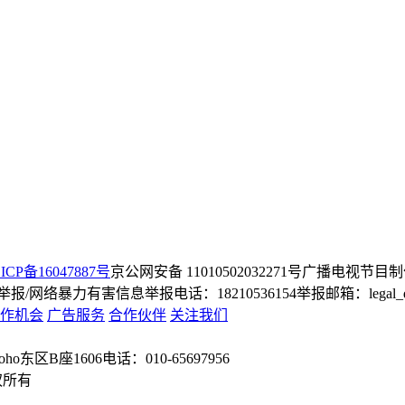
ICP备16047887号
京公网安备 11010502032271号
广播电视节目制
/网络暴力有害信息举报电话：18210536154
举报邮箱：legal_dep
作机会
广告服务
合作伙伴
关注我们
o东区B座1606
电话：010-65697956
权所有