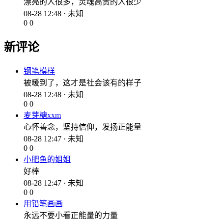
漂亮的人很多，灵魂高贵的人很少
08-28 12:48 · 未知
0
0
新评论
钢笔模样
被暖到了，这才是社会该有的样子
08-28 12:48 · 未知
0
0
麦芽糖xxm
心怀善念，坚持信仰，发扬正能量
08-28 12:47 · 未知
0
0
小肥鱼的姐姐
好棒
08-28 12:47 · 未知
0
0
用铅笔画画
永远不要小看正能量的力量