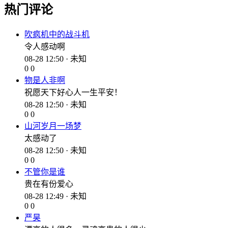
热门评论
吹疯机中的战斗机
令人感动啊
08-28 12:50 · 未知
0
0
物是人非啊
祝愿天下好心人一生平安！
08-28 12:50 · 未知
0
0
山河岁月一场梦
太感动了
08-28 12:50 · 未知
0
0
不管你是谁
贵在有份爱心
08-28 12:49 · 未知
0
0
严昊