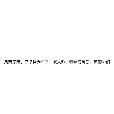
猫，风雨无阻，已坚持六年了。老人称，猫咪很可爱，照顾它们