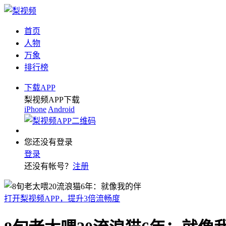
首页
人物
万象
排行榜
下载APP
梨视频APP下载
iPhone
Android
您还没有登录
登录
还没有帐号？
注册
打开梨视频APP，提升3倍流畅度