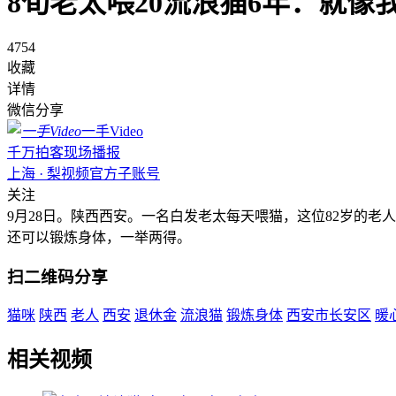
8旬老太喂20流浪猫6年：就像
4754
收藏
详情
微信分享
一手Video
千万拍客现场播报
上海 · 梨视频官方子账号
关注
9月28日。陕西西安。一名白发老太每天喂猫，这位82岁的
还可以锻炼身体，一举两得。
扫二维码分享
猫咪
陕西
老人
西安
退休金
流浪猫
锻炼身体
西安市长安区
暖
相关视频