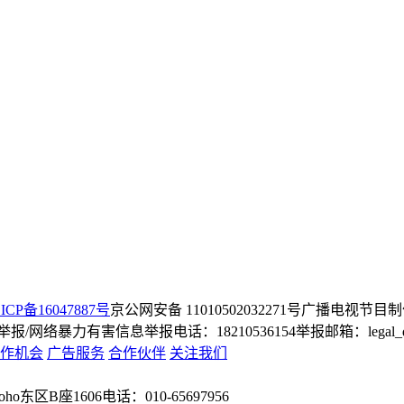
ICP备16047887号
京公网安备 11010502032271号
广播电视节目制
/网络暴力有害信息举报电话：18210536154
举报邮箱：legal_dep
作机会
广告服务
合作伙伴
关注我们
o东区B座1606
电话：010-65697956