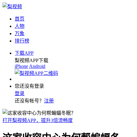
首页
人物
万象
排行榜
下载APP
梨视频APP下载
iPhone
Android
您还没有登录
登录
还没有帐号？
注册
打开梨视频APP，提升3倍流畅度