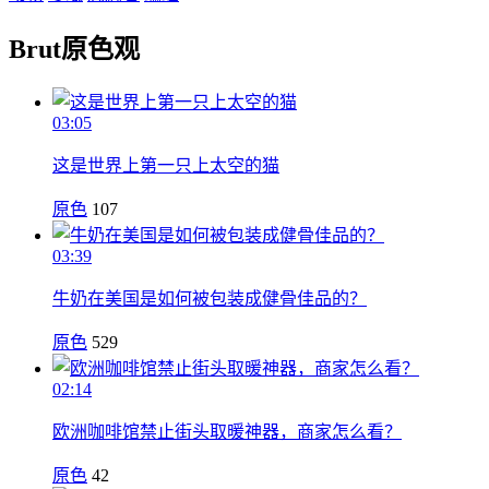
Brut原色观
03:05
这是世界上第一只上太空的猫
原色
107
03:39
牛奶在美国是如何被包装成健骨佳品的？
原色
529
02:14
欧洲咖啡馆禁止街头取暖神器，商家怎么看？
原色
42