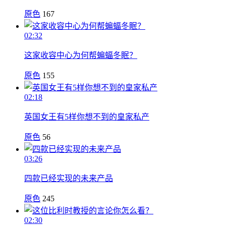
原色
167
02:32
这家收容中心为何帮蝙蝠冬眠？
原色
155
02:18
英国女王有5样你想不到的皇家私产
原色
56
03:26
四款已经实现的未来产品
原色
245
02:30