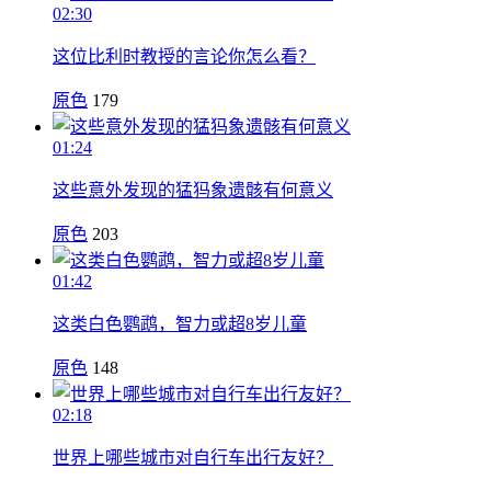
02:30
这位比利时教授的言论你怎么看？
原色
179
01:24
这些意外发现的猛犸象遗骸有何意义
原色
203
01:42
这类白色鹦鹉，智力或超8岁儿童
原色
148
02:18
世界上哪些城市对自行车出行友好？