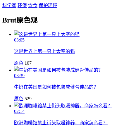
科学家
环保
饮食
保护环境
Brut原色观
03:05
这是世界上第一只上太空的猫
原色
107
03:39
牛奶在美国是如何被包装成健骨佳品的？
原色
529
02:14
欧洲咖啡馆禁止街头取暖神器，商家怎么看？