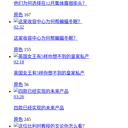
他们为何选择在12月集体露宿街头？
原色
167
02:32
这家收容中心为何帮蝙蝠冬眠？
原色
155
02:18
英国女王有5样你想不到的皇家私产
原色
56
03:26
四款已经实现的未来产品
原色
245