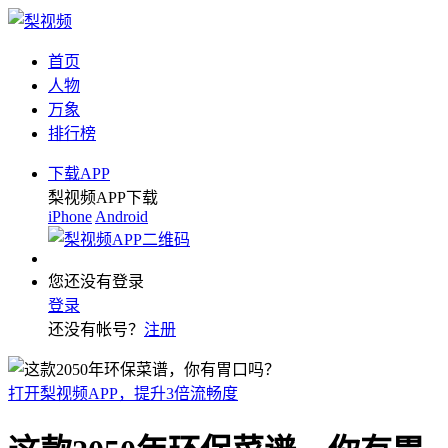
首页
人物
万象
排行榜
下载APP
梨视频APP下载
iPhone
Android
您还没有登录
登录
还没有帐号？
注册
打开梨视频APP，提升3倍流畅度