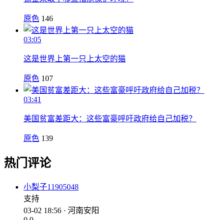
原色
146
03:05
这是世界上第一只上太空的猫
原色
107
03:41
美国贫富差距大：这些富豪呼吁政府给自己加税？
原色
139
热门评论
小梨子11905048
支持
03-02 18:56 · 河南安阳
0
0