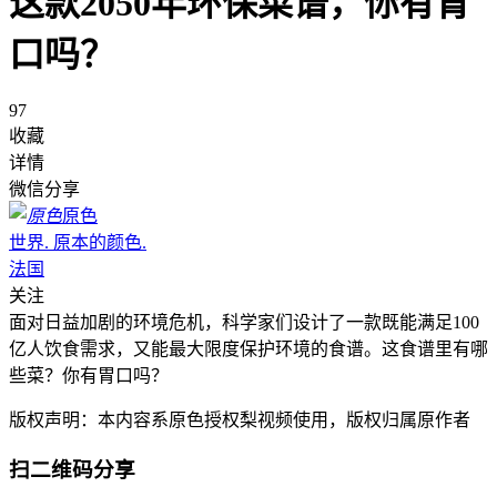
这款2050年环保菜谱，你有胃
口吗？
97
收藏
详情
微信分享
原色
世界. 原本的颜色.
法国
关注
面对日益加剧的环境危机，科学家们设计了一款既能满足100
亿人饮食需求，又能最大限度保护环境的食谱。这食谱里有哪
些菜？你有胃口吗？
版权声明：本内容系原色授权梨视频使用，版权归属原作者
扫二维码分享