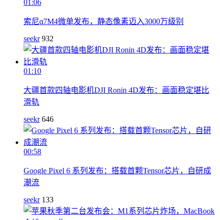
01:06
索尼α7M4微单发布，静态像素迈入3000万级别
seekr
932
01:10
大疆首款四轴电影机DJI Ronin 4D发布：画面稳定堪比
滑轨
seekr
646
00:58
Google Pixel 6 系列发布：搭载首颗Tensor芯片，自研成
潮流
seekr
133