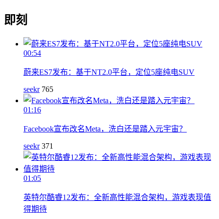
即刻
00:54
蔚来ES7发布：基于NT2.0平台，定位5座纯电SUV
seekr
765
01:16
Facebook宣布改名Meta，洗白还是踏入元宇宙？
seekr
371
01:05
英特尔酷睿12发布：全新高性能混合架构，游戏表现值
得期待