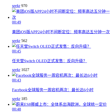
seekr
970
00:49
美团iOS版APP24小时不间断定位：频率高达五分钟一次
seekr
562
00:45
任天堂Switch OLED正式发售：反向升级？
seekr
1027
00:43
Facebook全球服务一周宕机两次：最长达6小时
seekr
185
00:48