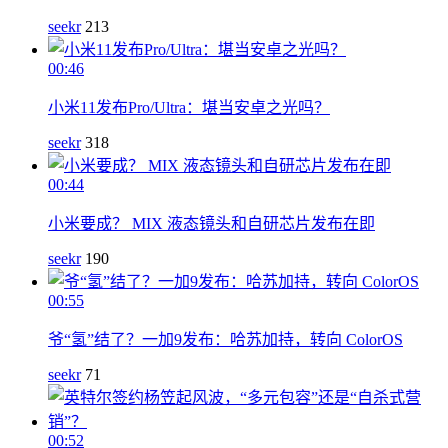
seekr
213
00:46
小米11发布Pro/Ultra：堪当安卓之光吗？
seekr
318
00:44
小米要成？ MIX 液态镜头和自研芯片发布在即
seekr
190
00:55
爷“氢”结了？一加9发布：哈苏加持，转向 ColorOS
seekr
71
00:52