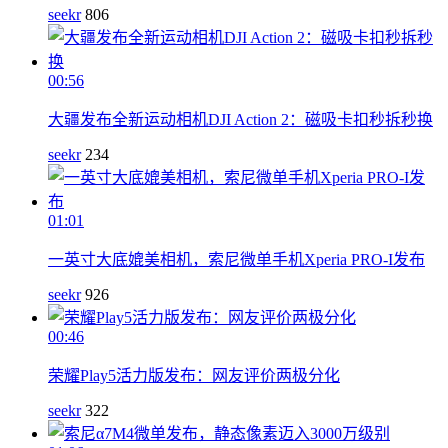
seekr
806
00:56
大疆发布全新运动相机DJI Action 2：磁吸卡扣秒拆秒换
seekr
234
01:01
一英寸大底媲美相机，索尼微单手机Xperia PRO-I发布
seekr
926
00:46
荣耀Play5活力版发布：网友评价两极分化
seekr
322