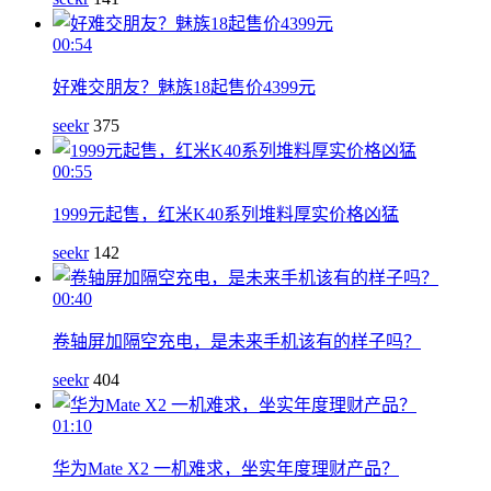
00:54
好难交朋友？魅族18起售价4399元
seekr
375
00:55
1999元起售，红米K40系列堆料厚实价格凶猛
seekr
142
00:40
卷轴屏加隔空充电，是未来手机该有的样子吗？
seekr
404
01:10
华为Mate X2 一机难求，坐实年度理财产品？