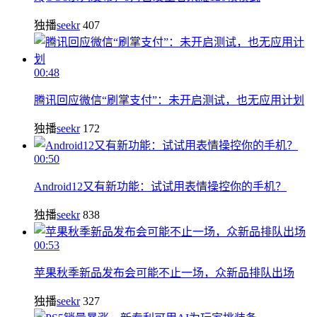
独播
seekr
407
00:48
腾讯回应微信“刷掌支付”：未开启测试，也无应用计划
独播
seekr
172
00:50
Android12又有新功能：试试用表情操控你的手机？
独播
seekr
838
00:53
苹果秋季新品发布会可能不止一场，众新品排队出场
独播
seekr
327