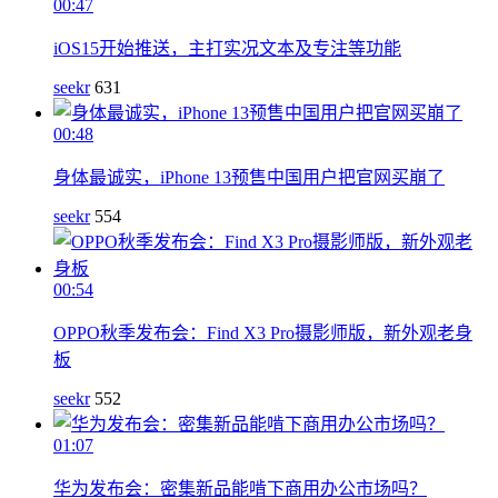
00:47
iOS15开始推送，主打实况文本及专注等功能
seekr
631
00:48
身体最诚实，iPhone 13预售中国用户把官网买崩了
seekr
554
00:54
OPPO秋季发布会：Find X3 Pro摄影师版，新外观老身
板
seekr
552
01:07
华为发布会：密集新品能啃下商用办公市场吗？