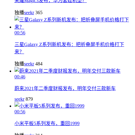
荣耀Magic3发布，华为套娃机型？
独播
seekr
365
00:56
三星Galaxy Z系列新机发布：把折叠屏手机价格打下
来？
独播
seekr
484
00:46
蔚来2021年二季度财报发布，明年交付三款新车
seekr
879
00:56
小米平板5系列发布，重回1999