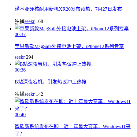
诺基亚硬核耐用新机XR20发布预热，7月27日发布
独播
seekr
168
00:37
苹果新款MagSafe外接电池上架，iPhone12系列专享
seekr
294
00:36
B站深夜宕机，引发热议冲上热搜
独播
seekr
142
00:40
微软新系统发布在即：近十年最大变革，Windows11来
了？