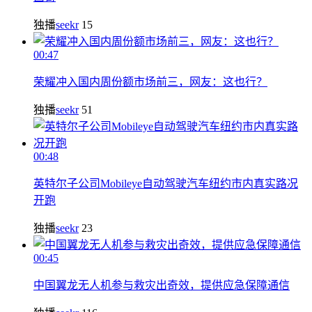
独播
seekr
15
00:47
荣耀冲入国内周份额市场前三，网友：这也行？
独播
seekr
51
00:48
英特尔子公司Mobileye自动驾驶汽车纽约市内真实路况
开跑
独播
seekr
23
00:45
中国翼龙无人机参与救灾出奇效，提供应急保障通信