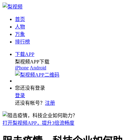
首页
人物
万象
排行榜
下载APP
梨视频APP下载
iPhone
Android
您还没有登录
登录
还没有帐号？
注册
打开梨视频APP，提升3倍流畅度