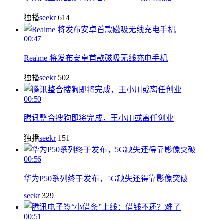
独播
seekr
614
00:47
Realme 将发布安卓首款磁吸无线充电手机
独播
seekr
502
00:50
腾讯整合搜狗即将完成，王小川或离任创业
独播
seekr
151
00:56
华为P50系列终于发布，5G缺失还得靠影像突破
seekr
329
00:51