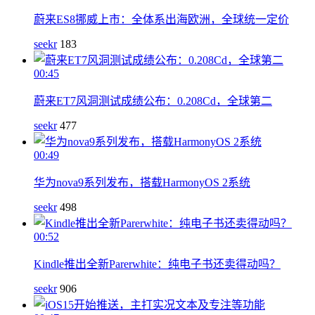
蔚来ES8挪威上市：全体系出海欧洲，全球统一定价
seekr
183
00:45
蔚来ET7风洞测试成绩公布：0.208Cd，全球第二
seekr
477
00:49
华为nova9系列发布，搭载HarmonyOS 2系统
seekr
498
00:52
Kindle推出全新Parerwhite：纯电子书还卖得动吗？
seekr
906