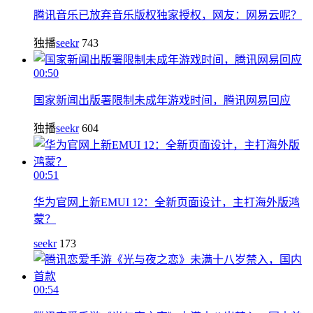
腾讯音乐已放弃音乐版权独家授权，网友：网易云呢？
独播
seekr
743
00:50
国家新闻出版署限制未成年游戏时间，腾讯网易回应
独播
seekr
604
00:51
华为官网上新EMUI 12：全新页面设计，主打海外版鸿
蒙？
seekr
173
00:54