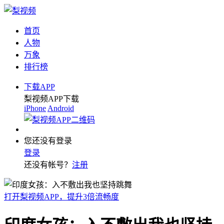
首页
人物
万象
排行榜
下载APP
梨视频APP下载
iPhone
Android
您还没有登录
登录
还没有帐号？
注册
打开梨视频APP，提升3倍流畅度