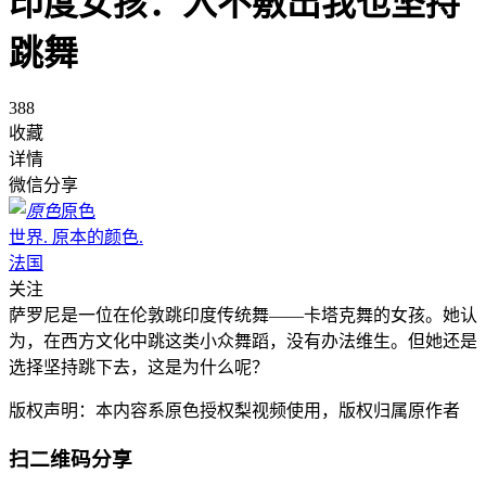
印度女孩：入不敷出我也坚持
跳舞
388
收藏
详情
微信分享
原色
世界. 原本的颜色.
法国
关注
萨罗尼是一位在伦敦跳印度传统舞——卡塔克舞的女孩。她认
为，在西方文化中跳这类小众舞蹈，没有办法维生。但她还是
选择坚持跳下去，这是为什么呢？
版权声明：本内容系原色授权梨视频使用，版权归属原作者
扫二维码分享