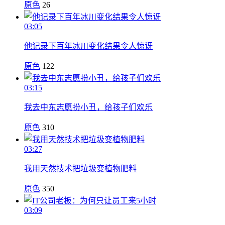
原色
26
03:05
他记录下百年冰川变化结果令人惊讶
原色
122
03:15
我去中东志愿扮小丑，给孩子们欢乐
原色
310
03:27
我用天然技术把垃圾变植物肥料
原色
350
03:09