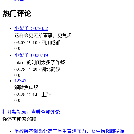
热门评论
小梨子15079332
这样会更无所事事，更焦虑
03-03 19:10 · 四川成都
0
0
小梨子10000719
niksen的时间太多了咋整
02-28 15:49 · 湖北武汉
0
0
12345
解除焦虑眼
02-28 12:14 · 上海
0
0
打开梨视频，查看全部评论
你还可能感兴趣
学校装不倒翁让高三学生宣泄压力，女生抬起脚猛踹