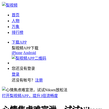
首页
人物
万象
排行榜
下载APP
梨视频APP下载
iPhone
Android
您还没有登录
登录
还没有帐号？
注册
打开梨视频APP，提升3倍流畅度