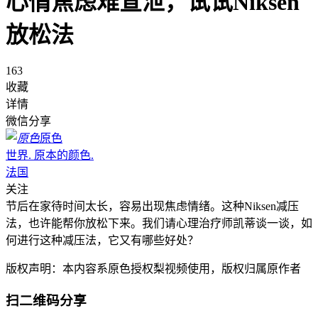
心情焦虑难宣泄，试试Niksen
放松法
163
收藏
详情
微信分享
原色
世界. 原本的颜色.
法国
关注
节后在家待时间太长，容易出现焦虑情绪。这种Niksen减压
法，也许能帮你放松下来。我们请心理治疗师凯蒂谈一谈，如
何进行这种减压法，它又有哪些好处？
版权声明：本内容系原色授权梨视频使用，版权归属原作者
扫二维码分享