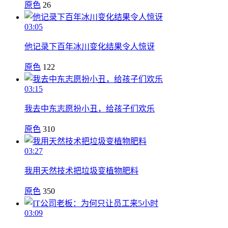
原色
26
03:05
他记录下百年冰川变化结果令人惊讶
原色
122
03:15
我去中东志愿扮小丑，给孩子们欢乐
原色
310
03:27
我用天然技术把垃圾变植物肥料
原色
350
03:09