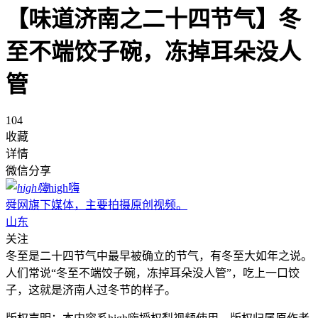
【味道济南之二十四节气】冬
至不端饺子碗，冻掉耳朵没人
管
104
收藏
详情
微信分享
high嗨
舜网旗下媒体，主要拍摄原创视频。
山东
关注
冬至是二十四节气中最早被确立的节气，有冬至大如年之说。
人们常说“冬至不端饺子碗，冻掉耳朵没人管”，吃上一口饺
子，这就是济南人过冬节的样子。