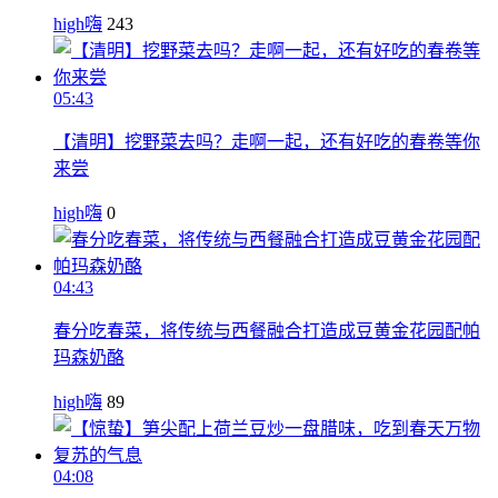
high嗨
243
05:43
【清明】挖野菜去吗？走啊一起，还有好吃的春卷等你
来尝
high嗨
0
04:43
春分吃春菜，将传统与西餐融合打造成豆黄金花园配帕
玛森奶酪
high嗨
89
04:08