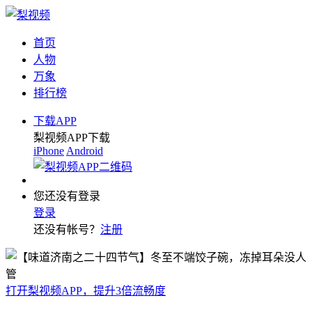
首页
人物
万象
排行榜
下载APP
梨视频APP下载
iPhone
Android
您还没有登录
登录
还没有帐号？
注册
打开梨视频APP，提升3倍流畅度