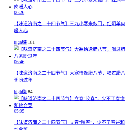
06:26
【味道济南之二十四节气】三九小寒来敲门，红焖羊肉
暖人心
high嗨
181
06:46
【味道济南之二十四节气】大寒恰逢腊八节，喝过腊八
粥盼过年
high嗨
84
05:05
【味道济南之二十四节气】立春“咬春”，少不了春饼和
炒合菜