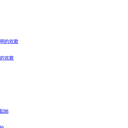
的欢歌
始