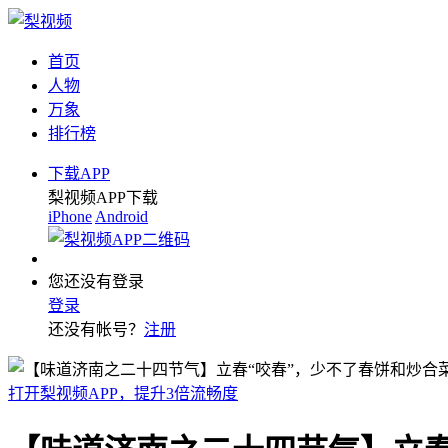
首页
人物
万象
排行榜
下载APP
梨视频APP下载
iPhone
Android
您还没有登录
登录
还没有帐号？
注册
打开梨视频APP，提升3倍流畅度