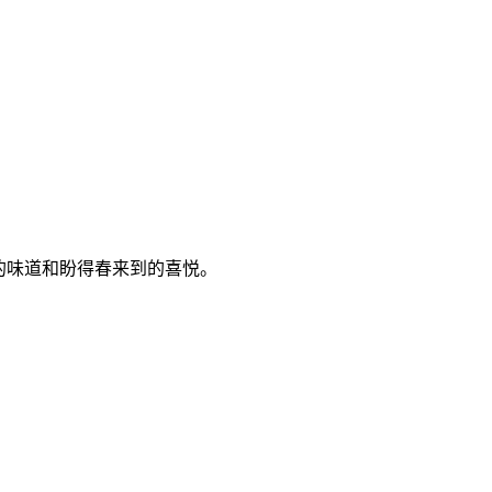
的味道和盼得春来到的喜悦。