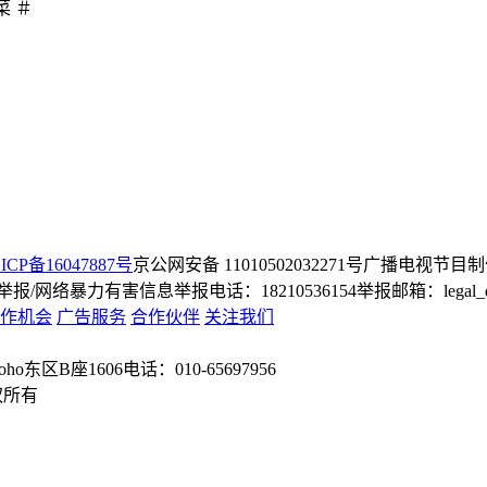
菜 ＃
ICP备16047887号
京公网安备 11010502032271号
广播电视节目制
/网络暴力有害信息举报电话：18210536154
举报邮箱：legal_dep
作机会
广告服务
合作伙伴
关注我们
o东区B座1606
电话：010-65697956
权所有