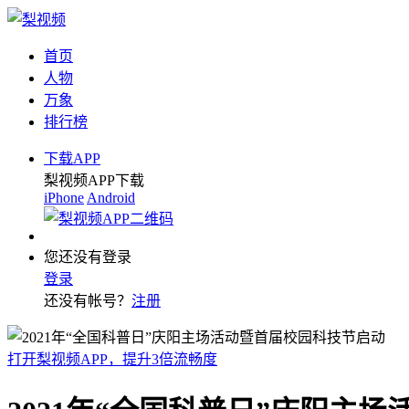
首页
人物
万象
排行榜
下载APP
梨视频APP下载
iPhone
Android
您还没有登录
登录
还没有帐号？
注册
打开梨视频APP，提升3倍流畅度