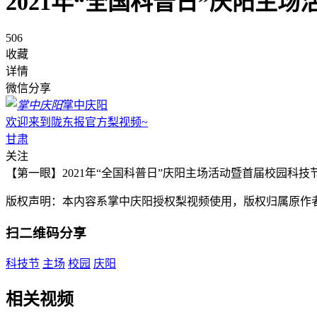
2021年“全国科普日”庆阳主
506
收藏
详情
微信分享
掌中庆阳
欢迎来到陇东报官方梨视频~
甘肃
关注
【第一眼】2021年“全国科普日”庆阳主场活动暨首届校园科技节
版权声明：本内容系掌中庆阳授权梨视频使用，版权归属原作
扫二维码分享
科技节
主场
校园
庆阳
相关视频