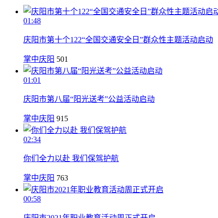
01:48
庆阳市第十个122“全国交通安全日”群众性主题活动启动
掌中庆阳
501
01:01
庆阳市第八届“阳光送考”公益活动启动
掌中庆阳
915
02:34
你们全力以赴 我们保驾护航
掌中庆阳
763
00:58
庆阳市2021年职业教育活动周正式开启