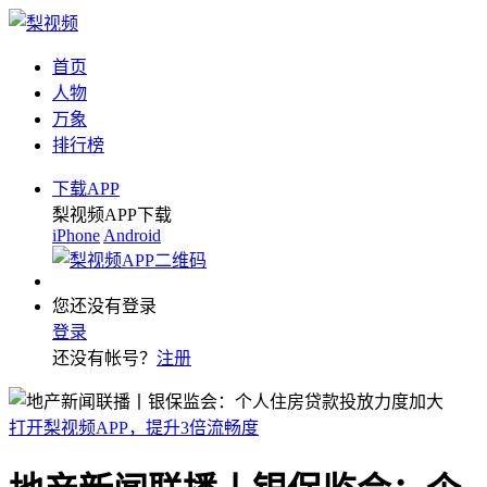
首页
人物
万象
排行榜
下载APP
梨视频APP下载
iPhone
Android
您还没有登录
登录
还没有帐号？
注册
打开梨视频APP，提升3倍流畅度