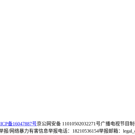
ICP备16047887号
京公网安备 11010502032271号
广播电视节目制
/网络暴力有害信息举报电话：18210536154
举报邮箱：legal_dep