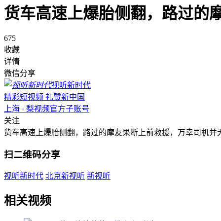
货车高速上爆胎侧翻，路过的
675
收藏
详情
微信分享
视听新时代
精彩短视频 礼赞新中国
上海 · 梨视频官方子账号
关注
货车高速上爆胎侧翻，路过的摩友果断上前救援，万幸司机并
扫二维码分享
视听新时代
北京新视听
新视听
相关视频