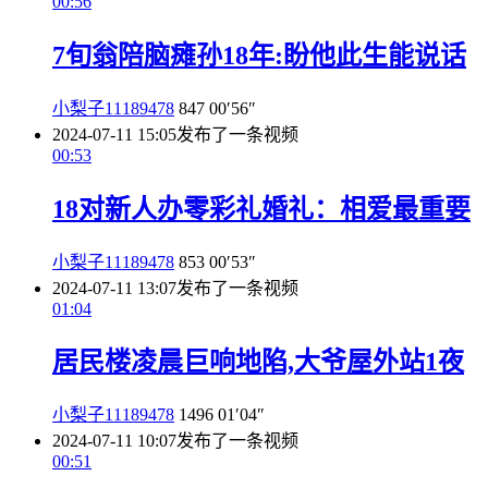
00:56
7旬翁陪脑瘫孙18年:盼他此生能说话
小梨子11189478
847
00′56″
2024-07-11 15:05
发布了一条视频
00:53
18对新人办零彩礼婚礼：相爱最重要
小梨子11189478
853
00′53″
2024-07-11 13:07
发布了一条视频
01:04
居民楼凌晨巨响地陷,大爷屋外站1夜
小梨子11189478
1496
01′04″
2024-07-11 10:07
发布了一条视频
00:51