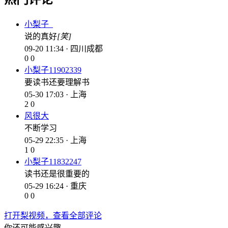
小梨子_
说的真好
[笑]
09-20 11:34 · 四川成都
0
0
小梨子11902339
要读书还要理解书
05-30 17:03 · 上海
2
0
风很大
不断学习
05-29 22:35 · 上海
1
0
小梨子11832247
读书还是很重要的
05-29 16:24 · 重庆
0
0
打开梨视频，查看全部评论
你还可能感兴趣