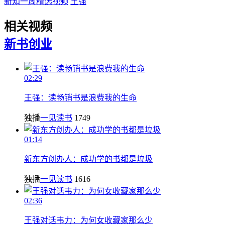
新知一周精选视频
王强
相关视频
新书
创业
02:29
王强：读畅销书是浪费我的生命
独播
一见读书
1749
01:14
新东方创办人：成功学的书都是垃圾
独播
一见读书
1616
02:36
王强对话韦力：为何女收藏家那么少