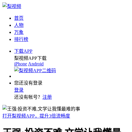
首页
人物
万象
排行榜
下载APP
梨视频APP下载
iPhone
Android
您还没有登录
登录
还没有帐号？
注册
打开梨视频APP，提升3倍流畅度