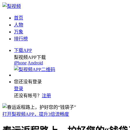
首页
人物
万象
排行榜
下载APP
梨视频APP下载
iPhone
Android
您还没有登录
登录
还没有帐号？
注册
打开梨视频APP，提升3倍流畅度