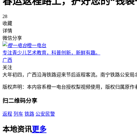
春运返程路上，护好您的“钱袋
28
收藏
详情
微信分享
橙一电台
专注青少儿艺术教育，科普创新，新鲜有趣。
广西
关注
大年初四，广西沿海铁路迎来节后返程客流。南宁铁路公安局
版权声明：本内容系橙一电台授权梨视频使用，版权归属原作
扫二维码分享
返程
列车
铁路
公安民警
本地资讯
更多