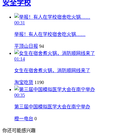
安全
学校
00:31
举报！有人在学校宿舍吃火锅……
平顶山日报
94
01:14
女生在宿舍煮火锅，消防顺网线来了
淘宝吃货
1190
00:35
第三届中国模拟医学大会在南宁举办
橙一电台
0
你还可能感兴趣