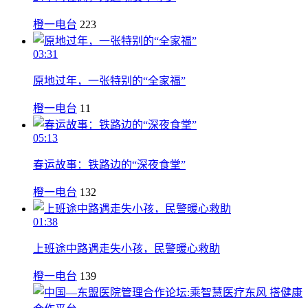
橙一电台
223
03:31
原地过年，一张特别的“全家福”
橙一电台
11
05:13
春运故事：铁路边的“深夜食堂”
橙一电台
132
01:38
上班途中路遇走失小孩，民警暖心救助
橙一电台
139