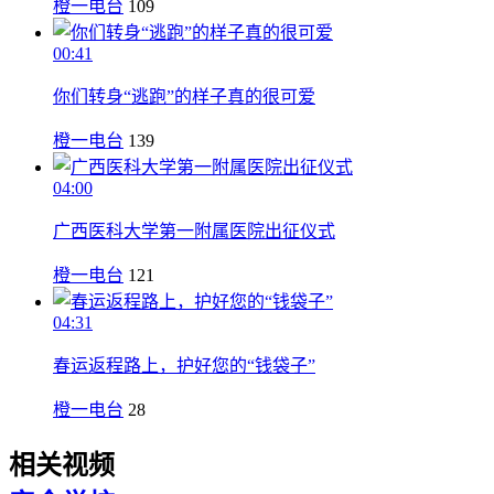
橙一电台
109
00:41
你们转身“逃跑”的样子真的很可爱
橙一电台
139
04:00
广西医科大学第一附属医院出征仪式
橙一电台
121
04:31
春运返程路上，护好您的“钱袋子”
橙一电台
28
相关视频