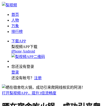
首页
人物
万象
排行榜
下载APP
梨视频APP下载
iPhone
Android
您还没有登录
登录
还没有帐号？
注册
打开梨视频APP，提升3倍流畅度