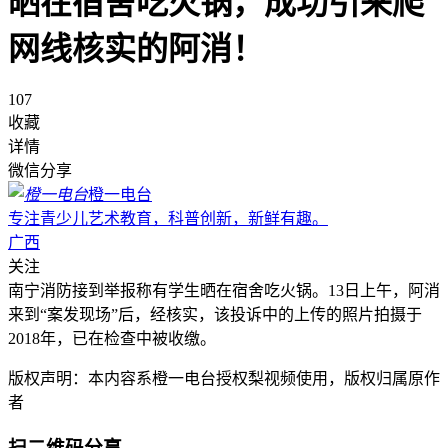
晒在宿舍吃火锅，成功引来爬
网线核实的阿消！
107
收藏
详情
微信分享
橙一电台
专注青少儿艺术教育，科普创新，新鲜有趣。
广西
关注
南宁消防接到举报称有学生晒在宿舍吃火锅。13日上午，阿消
来到“案发现场”后，经核实，该投诉中的上传的照片拍摄于
2018年，已在检查中被收缴。
版权声明：本内容系橙一电台授权梨视频使用，版权归属原作
者
扫二维码分享