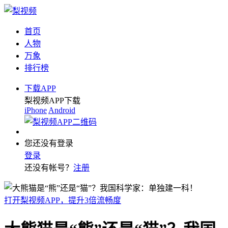
首页
人物
万象
排行榜
下载APP
梨视频APP下载
iPhone
Android
您还没有登录
登录
还没有帐号？
注册
打开梨视频APP，提升3倍流畅度