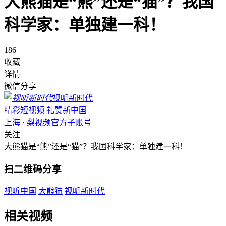
大熊猫是“熊”还是“猫”？我国
科学家：单独建一科！
186
收藏
详情
微信分享
视听新时代
精彩短视频 礼赞新中国
上海 · 梨视频官方子账号
关注
大熊猫是“熊”还是“猫”？我国科学家：单独建一科！
扫二维码分享
视听中国
大熊猫
视听新时代
相关视频