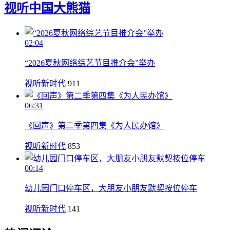
视听中国
大熊猫
02:04
“2026夏秋网络综艺节目推介会”举办
视听新时代
911
06:31
《回声》第二季第四集《为人民办馆》
视听新时代
853
00:14
幼儿园门口停车区，大朋友小朋友默契按位停车
视听新时代
141