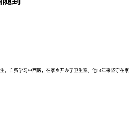
叫随到
医生，自费学习中西医，在家乡开办了卫生室。他14年来坚守在