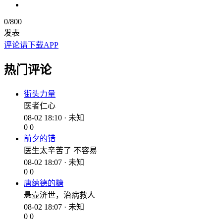
0
/800
发表
评论请下载APP
热门评论
街头力量
医者仁心
08-02 18:10 · 未知
0
0
前夕的错
医生太辛苦了 不容易
08-02 18:07 · 未知
0
0
唐纳德的糖
悬壶济世，治病救人
08-02 18:07 · 未知
0
0