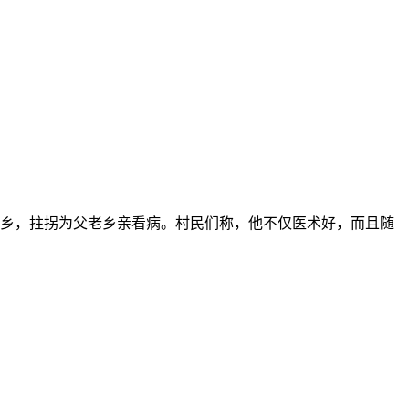
家乡，拄拐为父老乡亲看病。村民们称，他不仅医术好，而且随