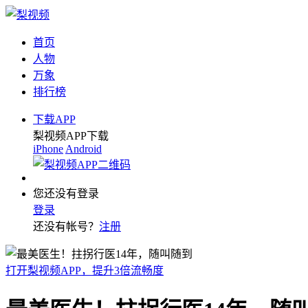
首页
人物
万象
排行榜
下载APP
梨视频APP下载
iPhone
Android
您还没有登录
登录
还没有帐号？
注册
打开梨视频APP，提升3倍流畅度