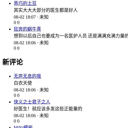
乖巧的土豆
其实大大大部分的医生都是好人
08-02 18:07 · 未知
0
0
狂奔的蜗牛青
想到以后自己也要成为一名医护人员 还是满满充满力量
08-02 18:06 · 未知
0
0
新评论
无声无息的我
白衣天使
08-02 18:06 · 未知
0
0
侠义之士君子之人
好医生！就应该多发这些正能量的
08-02 18:06 · 未知
0
0
MiNi檬密